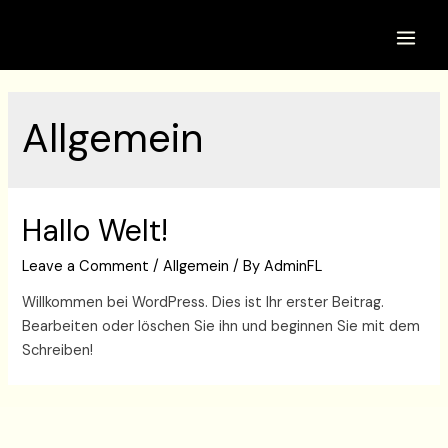
Skip
to
Main
content
Men
Allgemein
Hallo Welt!
Leave a Comment
/
Allgemein
/ By
AdminFL
Willkommen bei WordPress. Dies ist Ihr erster Beitrag.
Bearbeiten oder löschen Sie ihn und beginnen Sie mit dem
Schreiben!