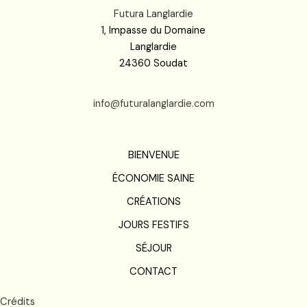
Futura Langlardie
1, Impasse du Domaine
Langlardie
24360 Soudat
info@futuralanglardie.com
BIENVENUE
ÉCONOMIE SAINE
CRÉATIONS
JOURS FESTIFS
SÉJOUR
CONTACT
Crédits