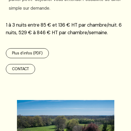
simple sur demande
.
1 à 3 nuits entre 85 € et 136 € HT par chambre/nuit. 6
nuits, 529 € à 846 € HT par chambre/semaine.
Plus d’infos (PDF)
CONTACT